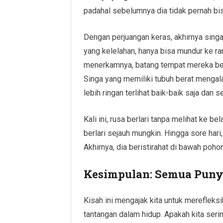
padahal sebelumnya dia tidak pernah bis
Dengan perjuangan keras, akhirnya sin
yang kelelahan, hanya bisa mundur ke ran
menerkamnya, batang tempat mereka ber
Singa yang memiliki tubuh berat mengal
lebih ringan terlihat baik-baik saja dan 
Kali ini, rusa berlari tanpa melihat ke b
berlari sejauh mungkin. Hingga sore hari,
Akhirnya, dia beristirahat di bawah poho
Kesimpulan: Semua Punya
Kisah ini mengajak kita untuk mereflek
tantangan dalam hidup. Apakah kita seri