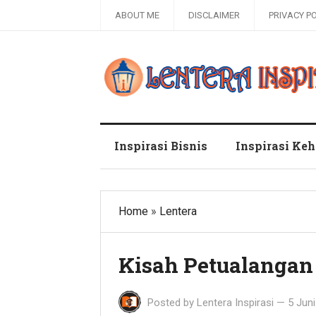
ABOUT ME
DISCLAIMER
PRIVACY P
Blog Lentera Inspirasi
Inspirasi Bisnis
Inspirasi Ke
Home
»
Lentera
Kisah Petualangan
Posted by
Lentera Inspirasi
—
5 Jun