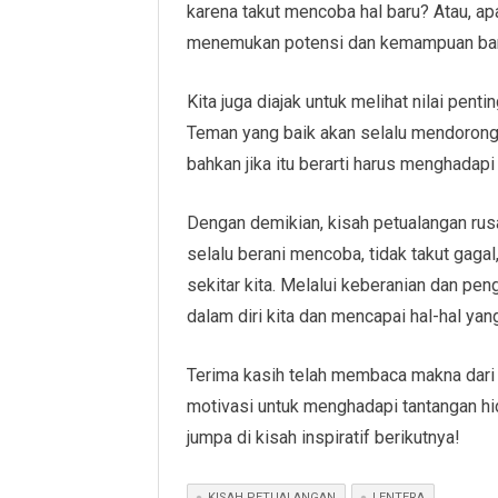
karena takut mencoba hal baru? Atau, ap
menemukan potensi dan kemampuan baru 
Kita juga diajak untuk melihat nilai pent
Teman yang baik akan selalu mendorong kit
bahkan jika itu berarti harus menghadapi
Dengan demikian, kisah petualangan rusa
selalu berani mencoba, tidak takut gaga
sekitar kita. Melalui keberanian dan pe
dalam diri kita dan mencapai hal-hal ya
Terima kasih telah membaca makna dari 
motivasi untuk menghadapi tantangan hi
jumpa di kisah inspiratif berikutnya!
KISAH PETUALANGAN
LENTERA