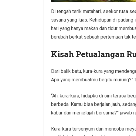
Di tengah terik matahari, seekor rusa s
savana yang luas. Kehidupan di padang i
hari yang hanya makan dan tidur membuat
berubah berkat sebuah pertemuan tak te
Kisah Petualangan R
Dari balik batu, kura-kura yang mendeng
Apa yang membuatmu begitu murung?” ta
“Ah, kura-kura, hidupku di sini terasa be
berbeda. Kamu bisa berjalan jauh, sedang
kabur dan menjelajah bersama?” jawab r
Kura-kura tersenyum dan mencoba meyak