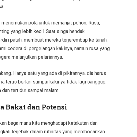
a.
ga menemukan pola untuk memanjat pohon. Rusa,
ting yang lebih kecil. Saat singa hendak
diri patah, membuat mereka terjerembap ke tanah.
ami cedera di pergelangan kakinya, namun rusa yang
segera melanjutkan pelariannya.
elakang. Hanya satu yang ada di pikirannya, dia harus
 ia terus berlari sampai kakinya tidak lagi sanggup.
n dan tertidur sampai malam.
 Bakat dan Potensi
sikan bagaimana kita menghadapi ketakutan dan
ngkali terjebak dalam rutinitas yang membosankan