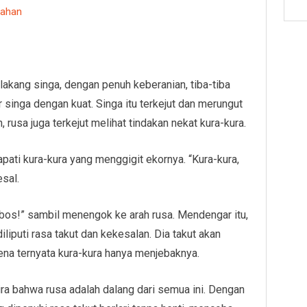
dahan
lakang singa, dengan penuh keberanian, tiba-tiba
 singa dengan kuat. Singa itu terkejut dan merungut
 rusa juga terkejut melihat tindakan nekat kura-kura.
ti kura-kura yang menggigit ekornya. “Kura-kura,
sal.
, bos!” sambil menengok ke arah rusa. Mendengar itu,
iliputi rasa takut dan kekesalan. Dia takut akan
ena ternyata kura-kura hanya menjebaknya.
ra bahwa rusa adalah dalang dari semua ini. Dengan