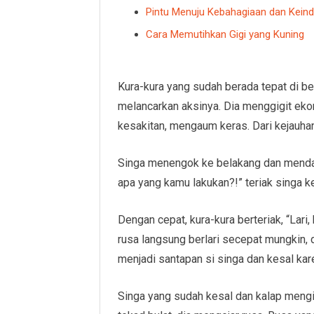
Pintu Menuju Kebahagiaan dan Kein
Cara Memutihkan Gigi yang Kuning
Kura-kura yang sudah berada tepat di be
melancarkan aksinya. Dia menggigit ekor
kesakitan, mengaum keras. Dari kejauhan,
Singa menengok ke belakang dan mendapa
apa yang kamu lakukan?!” teriak singa ke
Dengan cepat, kura-kura berteriak, “Lari
rusa langsung berlari secepat mungkin, d
menjadi santapan si singa dan kesal kar
Singa yang sudah kesal dan kalap mengi