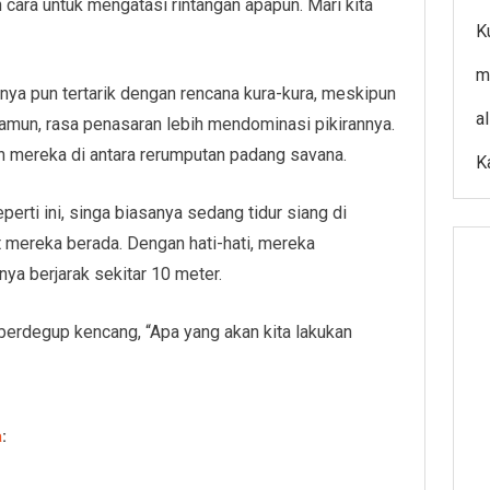
 cara untuk mengatasi rintangan apapun. Mari kita
K
m
nya pun tertarik dengan rencana kura-kura, meskipun
a
amun, rasa penasaran lebih mendominasi pikirannya.
 mereka di antara rerumputan padang savana.
K
perti ini, singa biasanya sedang tidur siang di
t mereka berada. Dengan hati-hati, mereka
nya berjarak sekitar 10 meter.
berdegup kencang, “Apa yang akan kita lakukan
a
: