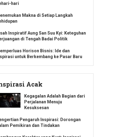
ehari-hari
enemukan Makna di Setiap Langkah
ehidupan
isah Inspiratif Aung San Suu Kyi: Keteguhan
erjuangan di Tengah Badai Politik
emperluas Horison Bisnis: Ide dan
nspirasi untuk Berkembang ke Pasar Baru
nspirasi Acak
Kegagalan Adalah Bagian dari
Perjalanan Menuju
Kesuksesan
engertian Pengaruh Inspirasi: Dorongan
alam Pemikiran dan Tindakan