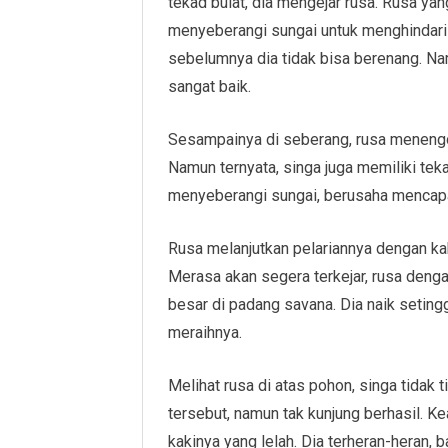
tekad bulat, dia mengejar rusa. Rusa yan
menyeberangi sungai untuk menghindari
sebelumnya dia tidak bisa berenang. Nam
sangat baik.
Sesampainya di seberang, rusa menengo
Namun ternyata, singa juga memiliki tek
menyeberangi sungai, berusaha mencap
Rusa melanjutkan pelariannya dengan ka
Merasa akan segera terkejar, rusa den
besar di padang savana. Dia naik seting
meraihnya.
Melihat rusa di atas pohon, singa tidak
tersebut, namun tak kunjung berhasil. K
kakinya yang lelah. Dia terheran-heran,