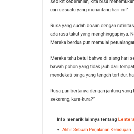
sedikit keberanian, kita bisa menemukan
cari sesuatu yang menantang hari ini!”
Rusa yang sudah bosan dengan rutinitas
ada rasa takut yang menghinggapinya. N
Mereka berdua pun memulai petualangan
Mereka tahu betul bahwa di siang hari se
bawah pohon yang tidak jauh dari tempa
mendekati singa yang tengah tertidur, ha
Rusa pun bertanya dengan jantung yang 
sekarang, kura-kura?”
Info menarik lainnya tentang
Lenter
Akhir Sebuah Perjalanan Kehidupan