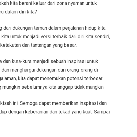
akah kita berani keluar dari zona nyaman untuk
dalam diri kita?
ing dari dukungan teman dalam perjalanan hidup kita.
a untuk menjadi versi terbaik dari diri kita sendiri,
 ketakutan dan tantangan yang besar.
 dan kura-kura menjadi sebuah inspirasi untuk
l, dan menghargai dukungan dari orang-orang di
ngalaman, kita dapat menemukan potensi terbesar
ng mungkin sebelumnya kita anggap tidak mungkin.
kisah ini. Semoga dapat memberikan inspirasi dan
dup dengan keberanian dan tekad yang kuat. Sampai