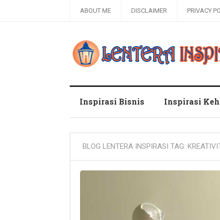
ABOUT ME
DISCLAIMER
PRIVACY P
Blog Lentera Inspirasi
Inspirasi Bisnis
Inspirasi Ke
BLOG LENTERA INSPIRASI TAG:
KREATIVI