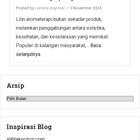
Posted by
Lentera Inspirasi
—
5 November 2024
Lilin aromaterapi bukan sekadar produk,
melainkan penggabungan antara estetika,
kesehatan, dan keselarasan yang memikat.
Populer di kalangan masyarakat,…
Baca
selanjutnya
Arsip
Arsip
Inspirasi Blog
alihteknologi.com