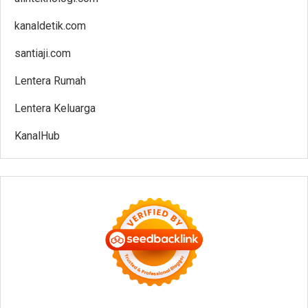
kanaldetik.com
santiaji.com
Lentera Rumah
Lentera Keluarga
KanalHub