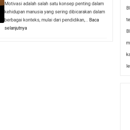
Motivasi adalah salah satu konsep penting dalam
B
kehidupan manusia yang sering dibicarakan dalam
t
berbagai konteks, mulai dari pendidikan,…
Baca
selanjutnya
B
m
k
l