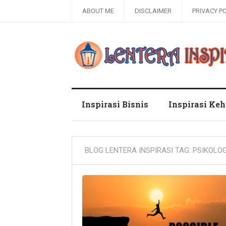
ABOUT ME
DISCLAIMER
PRIVACY P
Blog Lentera Inspirasi
Inspirasi Bisnis
Inspirasi Ke
BLOG LENTERA INSPIRASI TAG:
PSIKOLOG