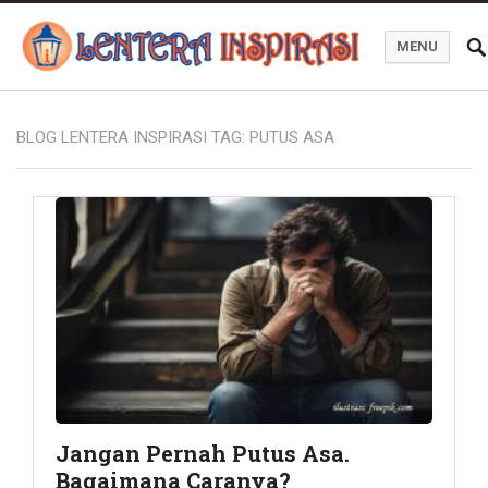
MENU
Blog Lentera Inspirasi
BLOG LENTERA INSPIRASI TAG:
PUTUS ASA
Jangan Pernah Putus Asa.
Bagaimana Caranya?