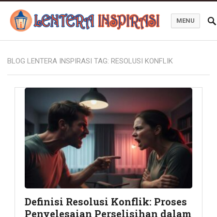
MENU
Blog Lentera Inspirasi
BLOG LENTERA INSPIRASI TAG:
RESOLUSI KONFLIK
Definisi Resolusi Konflik: Proses
Penyelesaian Perselisihan dalam