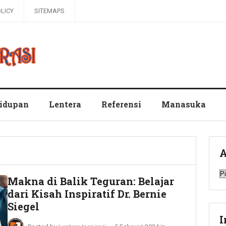
OLICY
SITEMAPS
hidupan
Lentera
Referensi
Manasuka
A
A
Makna di Balik Teguran: Belajar
dari Kisah Inspiratif Dr. Bernie
Siegel
I