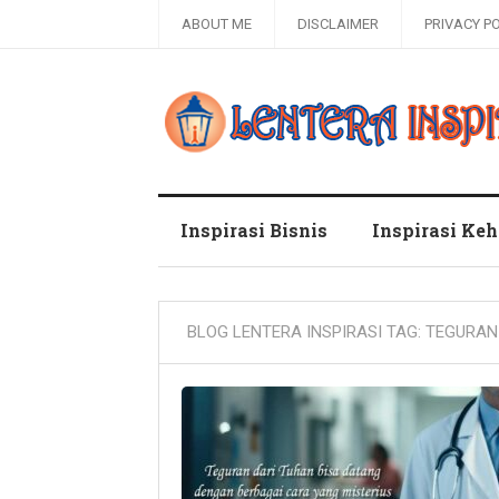
ABOUT ME
DISCLAIMER
PRIVACY P
Blog Lentera Inspirasi
Inspirasi Bisnis
Inspirasi Ke
BLOG LENTERA INSPIRASI TAG:
TEGURAN