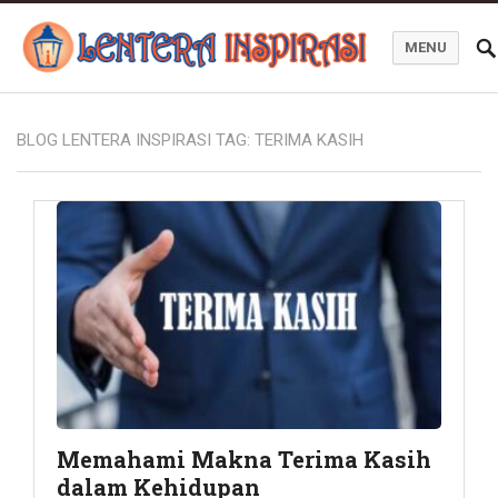
MENU
Blog Lentera Inspirasi
BLOG LENTERA INSPIRASI TAG:
TERIMA KASIH
Memahami Makna Terima Kasih
dalam Kehidupan