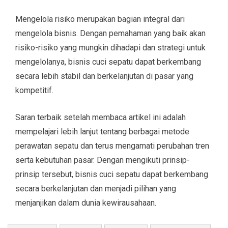
Mengelola risiko merupakan bagian integral dari
mengelola bisnis. Dengan pemahaman yang baik akan
risiko-risiko yang mungkin dihadapi dan strategi untuk
mengelolanya, bisnis cuci sepatu dapat berkembang
secara lebih stabil dan berkelanjutan di pasar yang
kompetitif.
Saran terbaik setelah membaca artikel ini adalah
mempelajari lebih lanjut tentang berbagai metode
perawatan sepatu dan terus mengamati perubahan tren
serta kebutuhan pasar. Dengan mengikuti prinsip-
prinsip tersebut, bisnis cuci sepatu dapat berkembang
secara berkelanjutan dan menjadi pilihan yang
menjanjikan dalam dunia kewirausahaan.