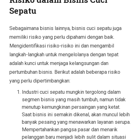
Sepatu
Sebagaimana bisnis lainnya, bisnis cuci sepatu juga
memiliki risiko yang perlu dipahami dengan baik.
Mengidentifikasi risiko-risiko ini dan mengambil
langkah-langkah untuk mengelolanya dengan tepat
adalah kunci untuk menjaga kelangsungan dan
pertumbuhan bisnis. Berikut adalah beberapa risiko
yang perlu dipertimbangkan:
Industri cuci sepatu mungkin tergolong dalam
segmen bisnis yang masih tumbuh, namun tidak
menutup kemungkinan persaingan yang ketat.
Saat bisnis ini semakin dikenal, akan muncul lebih
banyak pesaing yang menawarkan layanan serupa.
Mempertahankan pangsa pasar dan menarik
pelanggan baru menjadi lebih sulit dalam situasi