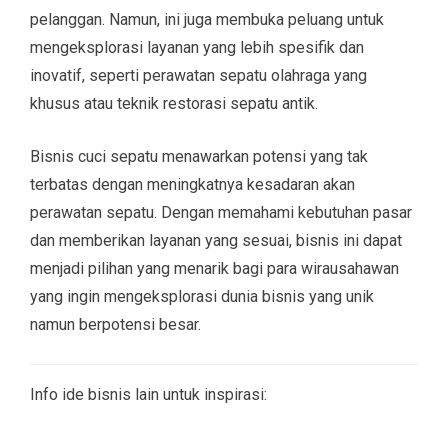
pelanggan. Namun, ini juga membuka peluang untuk
mengeksplorasi layanan yang lebih spesifik dan
inovatif, seperti perawatan sepatu olahraga yang
khusus atau teknik restorasi sepatu antik.
Bisnis cuci sepatu menawarkan potensi yang tak
terbatas dengan meningkatnya kesadaran akan
perawatan sepatu. Dengan memahami kebutuhan pasar
dan memberikan layanan yang sesuai, bisnis ini dapat
menjadi pilihan yang menarik bagi para wirausahawan
yang ingin mengeksplorasi dunia bisnis yang unik
namun berpotensi besar.
Info ide bisnis lain untuk inspirasi: