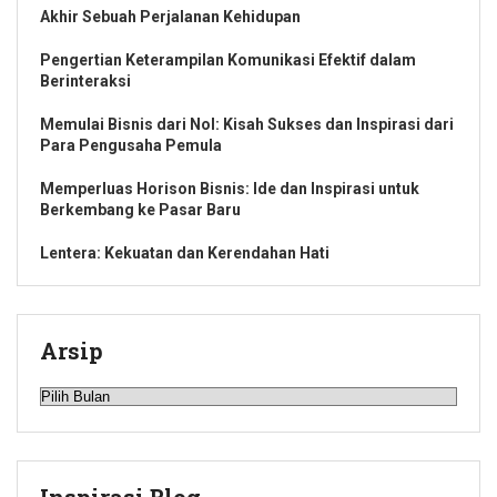
Akhir Sebuah Perjalanan Kehidupan
Pengertian Keterampilan Komunikasi Efektif dalam
Berinteraksi
Memulai Bisnis dari Nol: Kisah Sukses dan Inspirasi dari
Para Pengusaha Pemula
Memperluas Horison Bisnis: Ide dan Inspirasi untuk
Berkembang ke Pasar Baru
Lentera: Kekuatan dan Kerendahan Hati
Arsip
Arsip