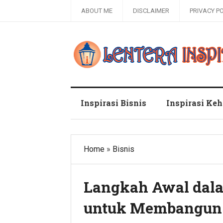
ABOUT ME
DISCLAIMER
PRIVACY P
Blog Lentera Inspirasi
Inspirasi Bisnis
Inspirasi Ke
Home
»
Bisnis
Langkah Awal dalam
untuk Membangun 