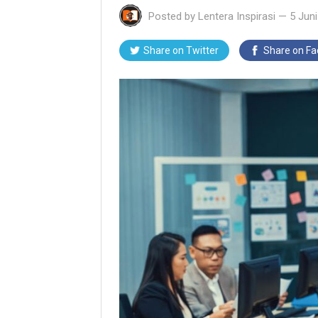
Posted by
Lentera Inspirasi
—
5 Jun
Share on Twitter
Share on F