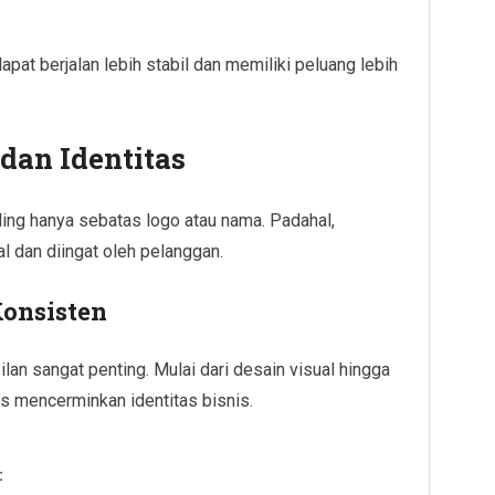
pat berjalan lebih stabil dan memiliki peluang lebih
dan Identitas
ng hanya sebatas logo atau nama. Padahal,
l dan diingat oleh pelanggan.
onsisten
an sangat penting. Mulai dari desain visual hingga
s mencerminkan identitas bisnis.
: