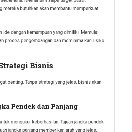
et sederhana. Memahami siapa target pasar,
ang mereka butuhkan akan membantu memperkuat
an ide dengan kemampuan yang dimiliki. Memulai
dah proses pengembangan dan meminimalkan risiko
rategi Bisnis
at penting. Tanpa strategi yang jelas, bisnis akan
ka Pendek dan Panjang
untuk mengukur keberhasilan. Tujuan jangka pendek
an jangka panjang memberikan arah yang jelas.