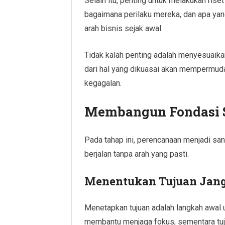
Selain itu, penting untuk melakukan ris
bagaimana perilaku mereka, dan apa y
arah bisnis sejak awal.
Tidak kalah penting adalah menyesuaik
dari hal yang dikuasai akan mempermu
kegagalan.
Membangun Fondasi St
Pada tahap ini, perencanaan menjadi sang
berjalan tanpa arah yang pasti.
Menentukan Tujuan Jang
Menetapkan tujuan adalah langkah awal 
membantu menjaga fokus, sementara tuju