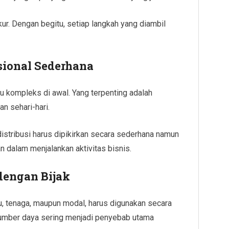
ukur. Dengan begitu, setiap langkah yang diambil
ional Sederhana
u kompleks di awal. Yang terpenting adalah
n sehari-hari.
distribusi harus dipikirkan secara sederhana namun
n dalam menjalankan aktivitas bisnis.
dengan Bijak
tu, tenaga, maupun modal, harus digunakan secara
sumber daya sering menjadi penyebab utama