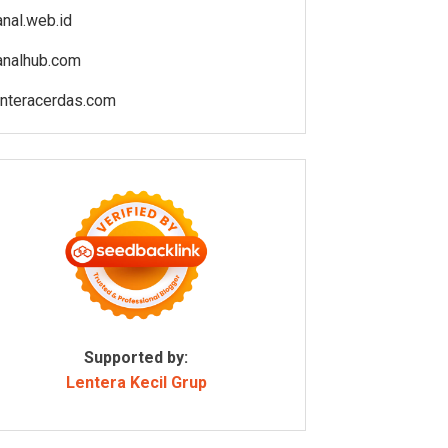
anal.web.id
analhub.com
enteracerdas.com
Supported by:
Lentera Kecil Grup