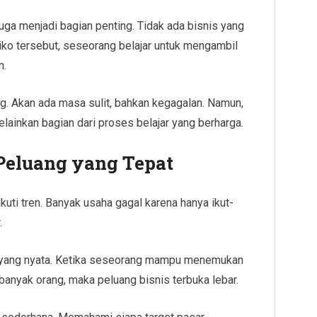
juga menjadi bagian penting. Tidak ada bisnis yang
siko tersebut, seseorang belajar untuk mengambil
n.
ng. Akan ada masa sulit, bahkan kegagalan. Namun,
elainkan bagian dari proses belajar yang berharga.
Peluang yang Tepat
uti tren. Banyak usaha gagal karena hanya ikut-
.
ah yang nyata. Ketika seseorang mampu menemukan
banyak orang, maka peluang bisnis terbuka lebar.