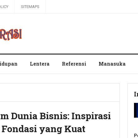
OLICY
SITEMAPS
hidupan
Lentera
Referensi
Manasuka
I
 Dunia Bisnis: Inspirasi
Fondasi yang Kuat
P