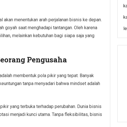
k
k
 akan menentukan arah perjalanan bisnis ke depan.
dah goyah saat menghadapi tantangan. Oleh karena
l
ilihan, melainkan kebutuhan bagi siapa saja yang
eorang Pengusaha
adalah membentuk pola pikir yang tepat. Banyak
 keuntungan tanpa menyadari bahwa mindset adalah
ikir yang terbuka terhadap perubahan. Dunia bisnis
si menjadi kunci utama. Tanpa fleksibilitas, bisnis