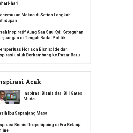
ehari-hari
enemukan Makna di Setiap Langkah
ehidupan
isah Inspiratif Aung San Suu Kyi: Keteguhan
erjuangan di Tengah Badai Politik
emperluas Horison Bisnis: Ide dan
nspirasi untuk Berkembang ke Pasar Baru
nspirasi Acak
Inspirasi Bisnis dari Bill Gates
Muda
asih Ibu Sepanjang Masa
nspirasi Bisnis Dropshipping di Era Belanja
nline