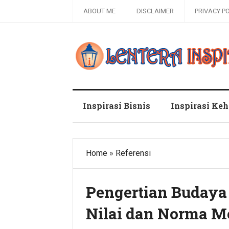
ABOUT ME
DISCLAIMER
PRIVACY P
Blog Lentera Inspirasi
Inspirasi Bisnis
Inspirasi Ke
Home
»
Referensi
Pengertian Budaya
Nilai dan Norma M