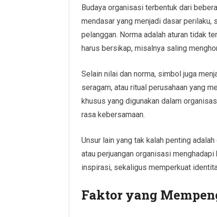
Budaya organisasi terbentuk dari beberap
mendasar yang menjadi dasar perilaku, se
pelanggan. Norma adalah aturan tidak t
harus bersikap, misalnya saling menghor
Selain nilai dan norma, simbol juga menj
seragam, atau ritual perusahaan yang me
khusus yang digunakan dalam organisas
rasa kebersamaan.
Unsur lain yang tak kalah penting adalah 
atau perjuangan organisasi menghadapi 
inspirasi, sekaligus memperkuat identit
Faktor yang Mempeng