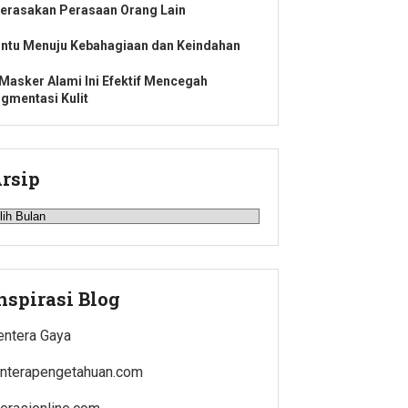
erasakan Perasaan Orang Lain
intu Menuju Kebahagiaan dan Keindahan
 Masker Alami Ini Efektif Mencegah
igmentasi Kulit
rsip
rsip
nspirasi Blog
entera Gaya
enterapengetahuan.com