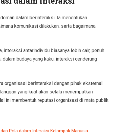
asi dalam Interaksi
edoman dalam berinteraksi. Ia menentukan
imana komunikasi dilakukan, serta bagaimana
interaksi antarindividu biasanya lebih cair, penuh
a, dalam budaya yang kaku, interaksi cenderung
 organisasi berinteraksi dengan pihak eksternal.
langgan yang kuat akan selalu menempatkan
l ini membentuk reputasi organisasi di mata publik.
u dan Pola dalam Interaksi Kelompok Manusia