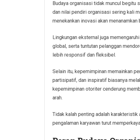
Budaya organisasi tidak muncul begitu sa
dan nilai pendiri organisasi sering kali 
menekankan inovasi akan menanamkan b
Lingkungan eksternal juga memengaruhi 
global, serta tuntutan pelanggan mendo
lebih responsif dan fleksibel.
Selain itu, kepemimpinan memainkan pe
partisipatif, dan inspiratif biasanya mel
kepemimpinan otoriter cenderung membe
arah.
Tidak kalah penting adalah karakteristik
pengalaman karyawan turut memperkaya n