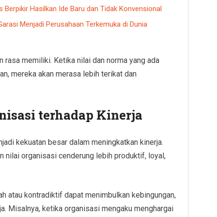
s Berpikir Hasilkan Ide Baru dan Tidak Konvensional
Garasi Menjadi Perusahaan Terkemuka di Dunia
 rasa memiliki. Ketika nilai dan norma yang ada
an, mereka akan merasa lebih terikat dan
sasi terhadap Kinerja
jadi kekuatan besar dalam meningkatkan kinerja.
ilai organisasi cenderung lebih produktif, loyal,
ah atau kontradiktif dapat menimbulkan kebingungan,
ja. Misalnya, ketika organisasi mengaku menghargai