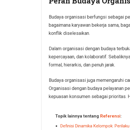
Peran Budaya Organis
Budaya organisasi berfungsi sebagai p
bagaimana karyawan bekerja sama, baga
konflik diselesaikan.
Dalam organisasi dengan budaya terbuka, 
kepercayaan, dan kolaboratif. Sebalikny
formal, hierarkis, dan penuh jarak.
Budaya organisasi juga memengaruhi cara
Organisasi dengan budaya pelayanan pe
kepuasan konsumen sebagai prioritas. Ha
Topik lainnya tentang
Referensi
:
Definisi Dinamika Kelompok: Perilak