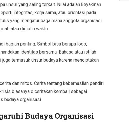
a unsur yang saling terkait. Nilai adalah keyakinan
perti integritas, kerja sama, atau orientasi pada
ertulis yang mengatur bagaimana anggota organisasi
mati atau disiplin waktu.
adi bagian penting. Simbol bisa berupa logo,
nandakan identitas bersama. Bahasa atau istilah
i juga termasuk unsur budaya karena menciptakan
cerita dan mitos. Cerita tentang keberhasilan pendiri
krisis biasanya diceritakan kembali sebagai
as budaya organisasi.
aruhi Budaya Organisasi