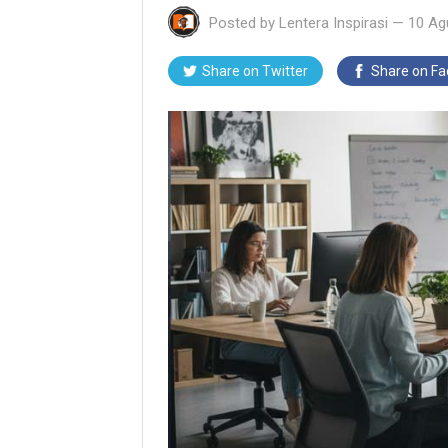
Posted by
Lentera Inspirasi
—
10 Ag
Share on Twitter
Share on F