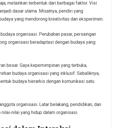
ja, melainkan terbentuk dari berbagai faktor. Visi
menjadi dasar utama. Misalnya, pendiri yang
udaya yang mendorong kreativitas dan eksperimen.
budaya organisasi. Perubahan pasar, persaingan
rong organisasi beradaptasi dengan budaya yang
ran besar. Gaya kepemimpinan yang terbuka,
ahirkan budaya organisasi yang inklusif. Sebaliknya,
ntuk budaya hierarkis dengan komunikasi satu
 anggota organisasi. Latar belakang, pendidikan, dan
ilai-nilai yang hidup dalam organisasi.