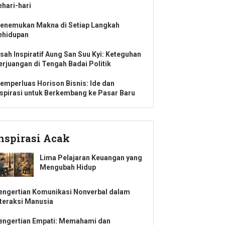
ehari-hari
enemukan Makna di Setiap Langkah
ehidupan
isah Inspiratif Aung San Suu Kyi: Keteguhan
erjuangan di Tengah Badai Politik
emperluas Horison Bisnis: Ide dan
nspirasi untuk Berkembang ke Pasar Baru
nspirasi Acak
Lima Pelajaran Keuangan yang
Mengubah Hidup
engertian Komunikasi Nonverbal dalam
nteraksi Manusia
engertian Empati: Memahami dan