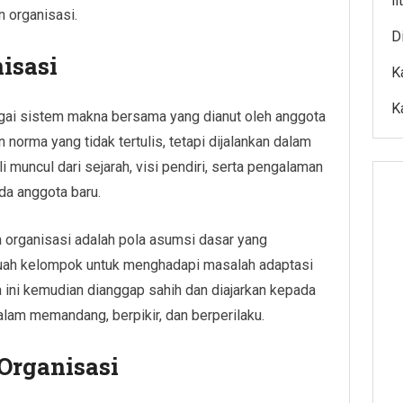
l
 organisasi.
D
isasi
K
K
gai sistem makna bersama yang dianut oleh anggota
 norma yang tidak tertulis, tetapi dijalankan dalam
i muncul dari sejarah, visi pendiri, serta pengalaman
da anggota baru.
 organisasi adalah pola asumsi dasar yang
uah kelompok untuk menghadapi masalah adaptasi
la ini kemudian dianggap sahih dan diajarkan kepada
lam memandang, berpikir, dan berperilaku.
Organisasi