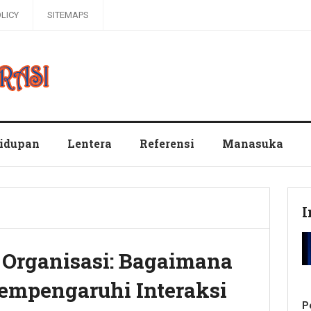
OLICY
SITEMAPS
hidupan
Lentera
Referensi
Manasuka
I
 Organisasi: Bagaimana
empengaruhi Interaksi
P