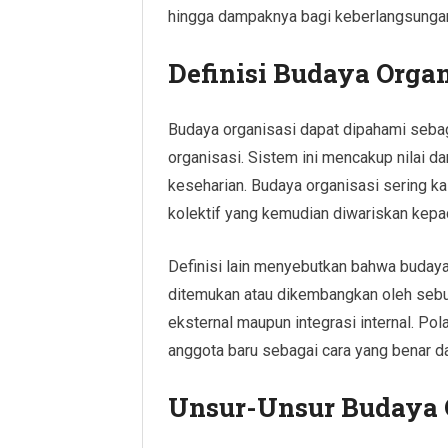
hingga dampaknya bagi keberlangsungan
Definisi Budaya Organ
Budaya organisasi dapat dipahami seba
organisasi. Sistem ini mencakup nilai dan
keseharian. Budaya organisasi sering kal
kolektif yang kemudian diwariskan kepa
Definisi lain menyebutkan bahwa budaya
ditemukan atau dikembangkan oleh seb
eksternal maupun integrasi internal. Po
anggota baru sebagai cara yang benar da
Unsur-Unsur Budaya 