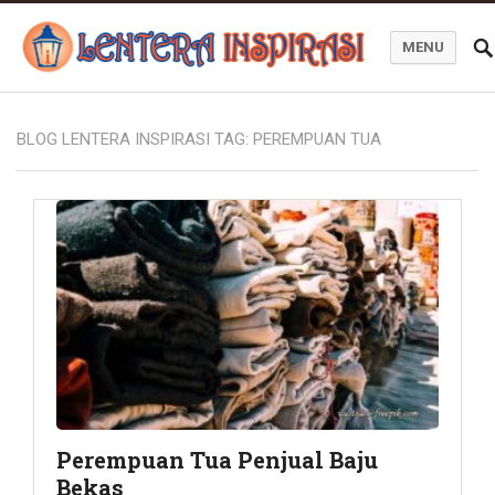
MENU
Blog Lentera Inspirasi
BLOG LENTERA INSPIRASI TAG:
PEREMPUAN TUA
Perempuan Tua Penjual Baju
Bekas