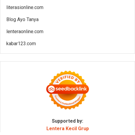
literasionline.com
Blog Ayo Tanya
lenteraonline.com
kabar123.com
Supported by:
Lentera Kecil Grup