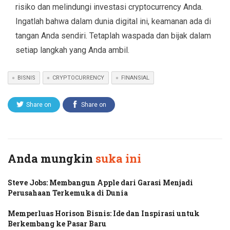
risiko dan melindungi investasi cryptocurrency Anda.
Ingatlah bahwa dalam dunia digital ini, keamanan ada di
tangan Anda sendiri. Tetaplah waspada dan bijak dalam
setiap langkah yang Anda ambil.
BISNIS
CRYPTOCURRENCY
FINANSIAL
Share on
Share on
Twitter
Facebook
Anda mungkin
suka ini
Steve Jobs: Membangun Apple dari Garasi Menjadi
Perusahaan Terkemuka di Dunia
Memperluas Horison Bisnis: Ide dan Inspirasi untuk
Berkembang ke Pasar Baru