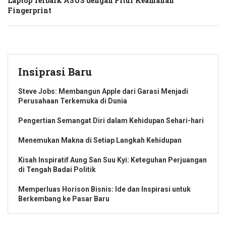
Laptop Terbaik ASUS dengan Fitur Keamanan
Fingerprint
Insiprasi Baru
Steve Jobs: Membangun Apple dari Garasi Menjadi
Perusahaan Terkemuka di Dunia
Pengertian Semangat Diri dalam Kehidupan Sehari-hari
Menemukan Makna di Setiap Langkah Kehidupan
Kisah Inspiratif Aung San Suu Kyi: Keteguhan Perjuangan
di Tengah Badai Politik
Memperluas Horison Bisnis: Ide dan Inspirasi untuk
Berkembang ke Pasar Baru