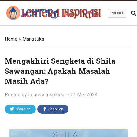
MENU
Blog Lentera Inspirasi
Home
»
Manasuka
Mengakhiri Sengketa di Shila
Sawangan: Apakah Masalah
Masih Ada?
Posted by
Lentera Inspirasi
—
21 Mei 2024
Share on
Share on
Twitter
Facebook