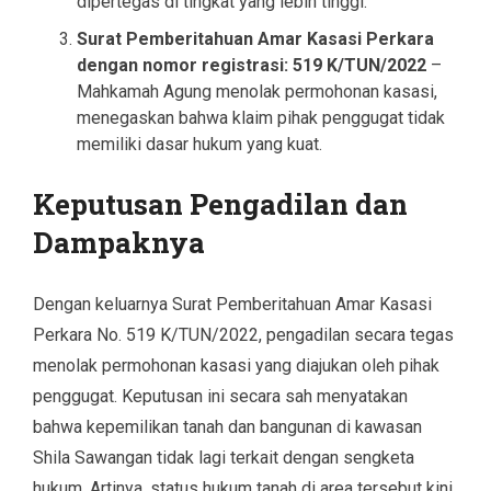
dipertegas di tingkat yang lebih tinggi.
Surat Pemberitahuan Amar Kasasi Perkara
dengan nomor registrasi: 519 K/TUN/2022
–
Mahkamah Agung menolak permohonan kasasi,
menegaskan bahwa klaim pihak penggugat tidak
memiliki dasar hukum yang kuat.
Keputusan Pengadilan dan
Dampaknya
Dengan keluarnya Surat Pemberitahuan Amar Kasasi
Perkara No. 519 K/TUN/2022, pengadilan secara tegas
menolak permohonan kasasi yang diajukan oleh pihak
penggugat. Keputusan ini secara sah menyatakan
bahwa kepemilikan tanah dan bangunan di kawasan
Shila Sawangan tidak lagi terkait dengan sengketa
hukum. Artinya, status hukum tanah di area tersebut kini