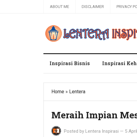
ABOUT ME
DISCLAIMER
PRIVACY P
Blog Lentera Inspirasi
Inspirasi Bisnis
Inspirasi Ke
Home
»
Lentera
Meraih Impian Mes
Posted by
Lentera Inspirasi
—
5 Apri