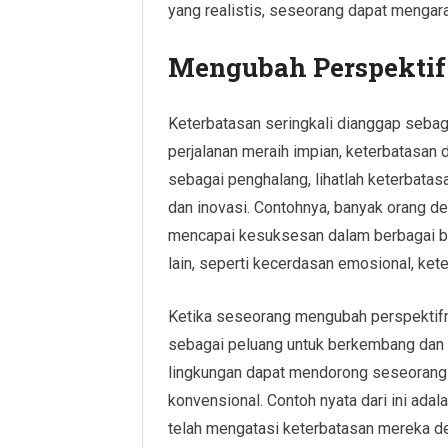
yang realistis, seseorang dapat mengar
Mengubah Perspektif 
Keterbatasan seringkali dianggap sebag
perjalanan meraih impian, keterbatasan d
sebagai penghalang, lihatlah keterbata
dan inovasi. Contohnya, banyak orang den
mencapai kesuksesan dalam berbagai 
lain, seperti kecerdasan emosional, ke
Ketika seseorang mengubah perspektifny
sebagai peluang untuk berkembang dan tu
lingkungan dapat mendorong seseorang un
konvensional. Contoh nyata dari ini ada
telah mengatasi keterbatasan mereka d