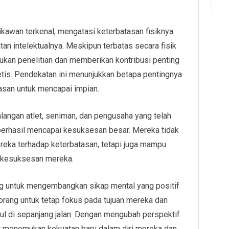
ikawan terkenal, mengatasi keterbatasan fisiknya
n intelektualnya. Meskipun terbatas secara fisik
ukan penelitian dan memberikan kontribusi penting
etis. Pendekatan ini menunjukkan betapa pentingnya
asan untuk mencapai impian.
kalangan atlet, seniman, dan pengusaha yang telah
erhasil mencapai kesuksesan besar. Mereka tidak
eka terhadap keterbatasan, tetapi juga mampu
h kesuksesan mereka.
g untuk mengembangkan sikap mental yang positif
orang untuk tetap fokus pada tujuan mereka dan
l di sepanjang jalan. Dengan mengubah perspektif
t menemukan kekuatan baru dalam diri mereka dan