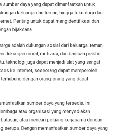
edia sumber daya yang dapat dimanfaatkan untuk
ukungan keluarga dan teman, hingga teknologi dan
ternet. Penting untuk dapat mengidentifikasi dan
ngan bijaksana.
arga adalah dukungan sosial dari keluarga, teman,
 dukungan moral, motivasi, dan bantuan praktis
tu, teknologi juga dapat menjadi alat yang sangat
kses ke internet, seseorang dapat memperoleh
an terhubung dengan orang-orang yang dapat
 memanfaatkan sumber daya yang tersedia. Ini
 lembaga atau organisasi yang menyediakan
rbatasan, atau mencari peluang kerjasama dengan
yang serupa. Dengan memanfaatkan sumber daya yang