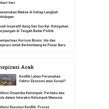
ehari-hari
enemukan Makna di Setiap Langkah
ehidupan
isah Inspiratif Aung San Suu Kyi: Keteguhan
erjuangan di Tengah Badai Politik
emperluas Horison Bisnis: Ide dan
nspirasi untuk Berkembang ke Pasar Baru
nspirasi Acak
Konflik Lahan Perumahan:
Faktor Ekonomi atau Sosial?
efinisi Dinamika Kelompok: Perilaku dan
ola dalam Interaksi Kelompok Manusia
efinisi Resolusi Konflik: Proses