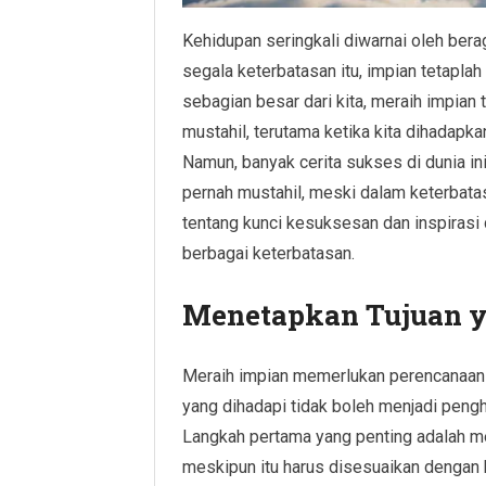
Kehidupan seringkali diwarnai oleh ber
segala keterbatasan itu, impian tetapla
sebagian besar dari kita, meraih impian
mustahil, terutama ketika kita dihadapkan
Namun, banyak cerita sukses di dunia in
pernah mustahil, meski dalam keterbata
tentang kunci kesuksesan dan inspirasi
berbagai keterbatasan.
Menetapkan Tujuan ya
Meraih impian memerlukan perencanaan y
yang dihadapi tidak boleh menjadi pengh
Langkah pertama yang penting adalah me
meskipun itu harus disesuaikan dengan