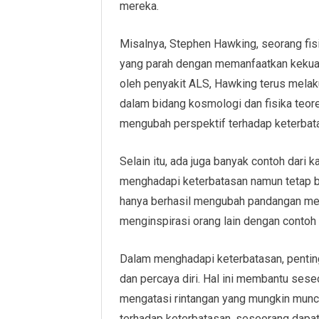
mereka.
Misalnya, Stephen Hawking, seorang fis
yang parah dengan memanfaatkan kekuata
oleh penyakit ALS, Hawking terus melak
dalam bidang kosmologi dan fisika teor
mengubah perspektif terhadap keterbat
Selain itu, ada juga banyak contoh dari 
menghadapi keterbatasan namun tetap b
hanya berhasil mengubah pandangan mer
menginspirasi orang lain dengan conto
Dalam menghadapi keterbatasan, pentin
dan percaya diri. Hal ini membantu sese
mengatasi rintangan yang mungkin muncu
terhadap keterbatasan, seseorang dapa