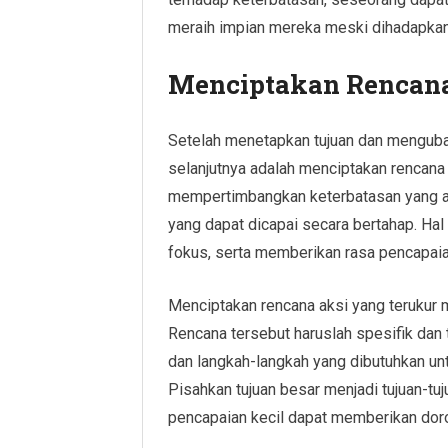
meraih impian mereka meski dihadapkan
Menciptakan Rencana
Setelah menetapkan tujuan dan mengubah
selanjutnya adalah menciptakan rencana a
mempertimbangkan keterbatasan yang ada
yang dapat dicapai secara bertahap. Ha
fokus, serta memberikan rasa pencapaian 
Menciptakan rencana aksi yang terukur 
Rencana tersebut haruslah spesifik dan
dan langkah-langkah yang dibutuhkan unt
Pisahkan tujuan besar menjadi tujuan-tuj
pencapaian kecil dapat memberikan do