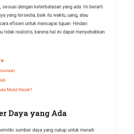
is, sesuai dengan keterbatasan yang ada. Ini berarti
a yang tersedia, baik itu waktu, uang, atau
a efisien untuk mencapai tujuan. Hindari
au tidak realistis, karena hal ini dapat menyebabkan
ra
:
anusiaan
ati
da Mobil Klasik?
r Daya yang Ada
 memiliki sumber daya yang cukup untuk meraih