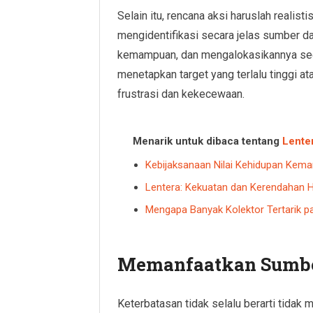
Selain itu, rencana aksi haruslah realist
mengidentifikasi secara jelas sumber day
kemampuan, dan mengalokasikannya secar
menetapkan target yang terlalu tinggi at
frustrasi dan kekecewaan.
Menarik untuk dibaca tentang
Lente
Kebijaksanaan Nilai Kehidupan Kem
Lentera: Kekuatan dan Kerendahan H
Mengapa Banyak Kolektor Tertarik pa
Memanfaatkan Sumbe
Keterbatasan tidak selalu berarti tidak