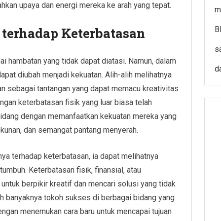
ahkan upaya dan energi mereka ke arah yang tepat.
m
terhadap Keterbatasan
B
s
ai hambatan yang tidak dapat diatasi. Namun, dalam
d
apat diubah menjadi kekuatan. Alih-alih melihatnya
san sebagai tantangan yang dapat memacu kreativitas
gan keterbatasan fisik yang luar biasa telah
bidang dengan memanfaatkan kekuatan mereka yang
tekunan, dan semangat pantang menyerah.
a terhadap keterbatasan, ia dapat melihatnya
mbuh. Keterbatasan fisik, finansial, atau
tuk berpikir kreatif dan mencari solusi yang tidak
lah banyaknya tokoh sukses di berbagai bidang yang
engan menemukan cara baru untuk mencapai tujuan