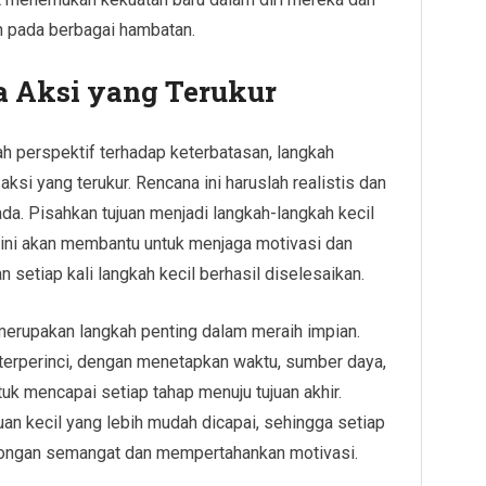
 pada berbagai hambatan.
 Aksi yang Terukur
 perspektif terhadap keterbatasan, langkah
ksi yang terukur. Rencana ini haruslah realistis dan
. Pisahkan tujuan menjadi langkah-langkah kecil
l ini akan membantu untuk menjaga motivasi dan
setiap kali langkah kecil berhasil diselesaikan.
merupakan langkah penting dalam meraih impian.
 terperinci, dengan menetapkan waktu, sumber daya,
uk mencapai setiap tahap menuju tujuan akhir.
uan kecil yang lebih mudah dicapai, sehingga setiap
rongan semangat dan mempertahankan motivasi.